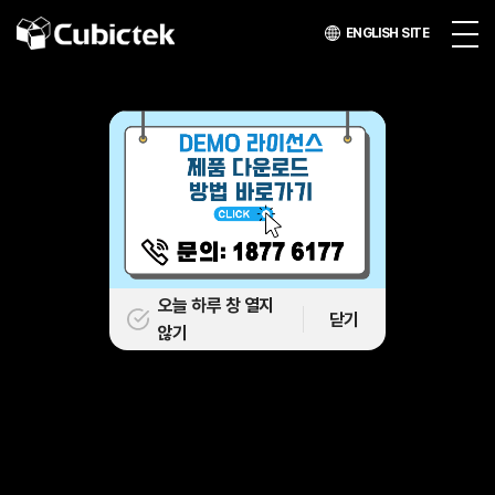
ENGLISH SITE
오늘 하루 창 열지
닫기
않기